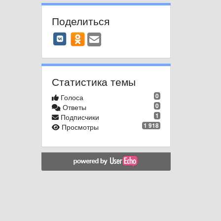
Поделиться
Статистика темы
0
Голоса
0
Ответы
1
Подписчики
1 918
Просмотры