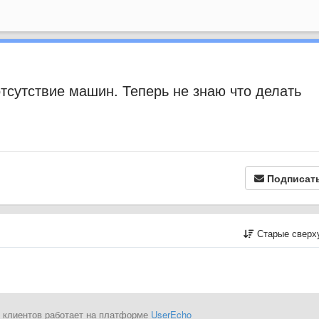
отсутствие машин. Теперь не знаю что делать
Подписат
Старые сверх
 клиентов работает на платформе
UserEcho