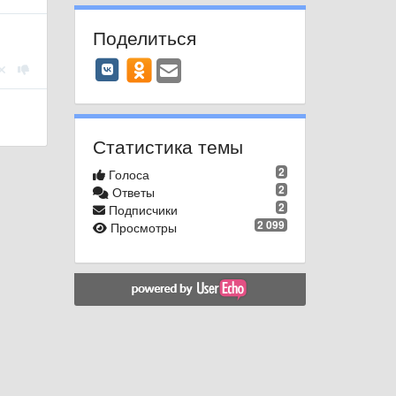
Поделиться
Статистика темы
2
Голоса
2
Ответы
2
Подписчики
2 099
Просмотры