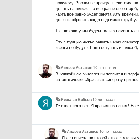
проблему. Звонки не пройдут в систему, н
делать на шлюзе, то все равно оператор бу
карта все равно будет занята 80% времени
должны сбросить когда поднимают трубку. В
Т.е. по факту мы будем только помогать с
Эту ситуацию нужно решать через оператора
звонки не будут к Вам поступать и шлюз бу
Андрей Асташов
10 лет назад
В ближайшем обновлении появится интерфе
автоматически сбрасываться сразу при по
Ярослав Бобров
10 лет назад
Те ответ-пока нет! Я правильно понял? На с
Андрей Асташов
10 лет назад
Я же написал во второй строке, что вы