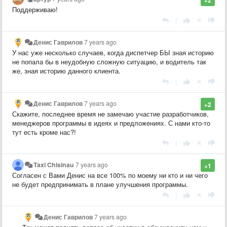
Поддерживаю!
|
Денис Гаврилов
7 years ago
У нас уже несколько случаев, когда диспетчер БЫ зная историю
не попала бы в неудобную сложную ситуацию, и водитель так
же, зная историю данного клиента.
|
Денис Гаврилов
7 years ago
+2
Скажите, последнее время не замечаю участие разработчиков,
менеджеров программы в идеях и предложениях. С нами кто-то
тут есть кроме нас?!
|
Taxi Chisinau
7 years ago
+1
Согласен с Вами Денис на все 100% по моему ни кто и ни чего
не будет предпринимать в плане улучшения программы.
|
Денис Гаврилов
7 years ago