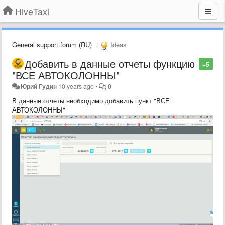
HiveTaxi
General support forum (RU)
Ideas
Добавить в данные отчеты функцию
+5
"ВСЕ АВТОКОЛОННЫ"
Юрий Гудин
10 years ago
•
0
В данные отчеты необходимо добавить пункт "ВСЕ
АВТОКОЛОННЫ"