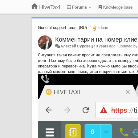
HiveTaxi
Forums
Knowledge base
General support forum (RU)
Ideas
Комментарии на номер клие
Алексей Суровец
10 years ago
•
updated b
Ситуация такая клиент просит не предлагать ему ск
долг. Поэтому было бы хорошо сделать к номеру кл
оператора и перевозчика. Куда можно было бы внос
данный момент мне приходится выкручиваться так. 