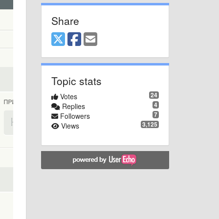
Share
Topic stats
24
Votes
4
Replies
7
Followers
3,125
Views