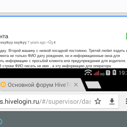
нта
y
ssylkyy ssylkyy
7 years ago
•
4
идку. Второй машину с низкой посадкой постоянно. Третий любит ездить 
иента не только ФИО дату рождения, но и информационные окна для
ить информацию с просьбой клиента или предупреждения для водителя.
В строки ФИО писать не имя , а эту информацию для оператора