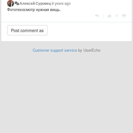
Алексей Суровец
9 years ago
Фототехосмотр нужная вещь.
|
Customer support service
by UserEcho