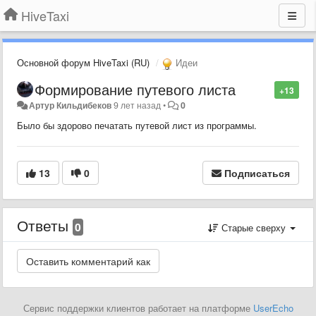
HiveTaxi
Основной форум HiveTaxi (RU)
Идеи
Формирование путевого листа
+13
Артур Кильдибеков
9 лет назад
•
0
Было бы здорово печатать путевой лист из программы.
13
0
Подписаться
Ответы
0
Старые сверху
Сервис поддержки клиентов работает на платформе
UserEcho