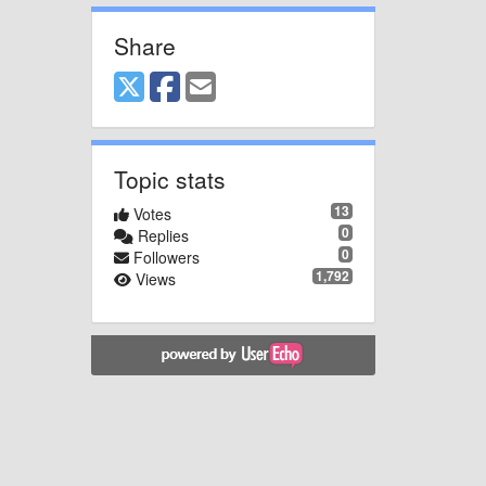
Share
Topic stats
13
Votes
0
Replies
0
Followers
1,792
Views