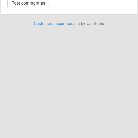
Customer support service
by UserEcho