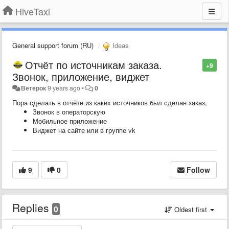
HiveTaxi
General support forum (RU)
Ideas
Отчёт по источникам заказа.
+9
Звонок, приложение, виджет
Ветерок
9 years ago
•
0
Пора сделать в отчёте из каких источников был сделан заказ,
Звонок в операторскую
Мобильное приложение
Виджет на сайте или в группе vk
9
0
Follow
Replies
0
Oldest first