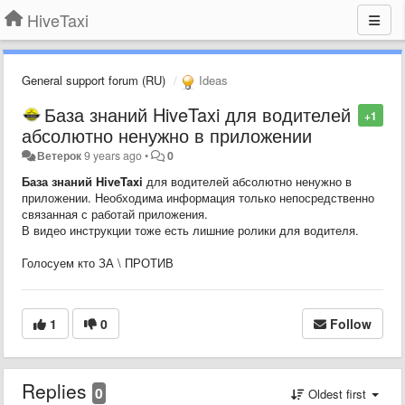
HiveTaxi
General support forum (RU)
Ideas
База знаний HiveTaxi для водителей
+1
абсолютно ненужно в приложении
Ветерок
9 years ago
•
0
База знаний HiveTaxi
для водителей абсолютно ненужно в
приложении. Необходима информация только непосредственно
связанная с работай приложения.
В видео инструкции тоже есть лишние ролики для водителя.
Голосуем кто ЗА \ ПРОТИВ
1
0
Follow
Replies
0
Oldest first