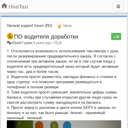
HiveTaxi
General support forum (RU)
Ideas
ПО водителя доработки
+10
Юрий Гудин
9 years ago
•
0
1. Отключается возможность использования таксометра с руки,
после резервирования предварительного заказа. Я согласен с
отключением при активном заказе, но не в том случае когда у
водителя есть предварительный заказ который будет активным
через час, два и более часов.
2. Водители просят разместить закладки финансы и стоянки в
одну строчку, что позволит программе размещаться в
телефонах в полном размере.
3. Тоже водители просят уменьшит значительно цифры суммы
баланса, чтобы при случайном открытии другие люди сразу не
смогли рассмотреть сумму находящуюся на балансе.
4. Просят вернуть различие в цвете кнопки БЕРУ в заказах по
безналу и за нал, как было раньше: безнал - оранжевый,
наличный - зеленый.