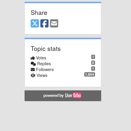
Share
Topic stats
1
Votes
0
Replies
1
Followers
1,864
Views