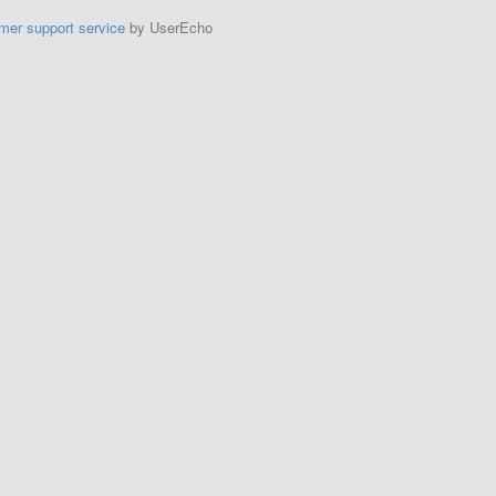
mer support service
by UserEcho