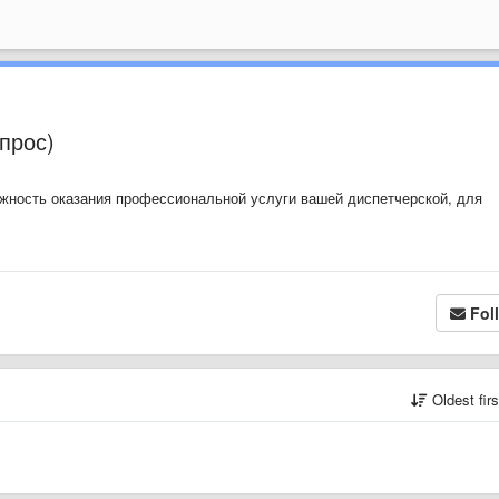
прос)
ожность оказания профессиональной услуги вашей диспетчерской, для
Fol
Oldest fir