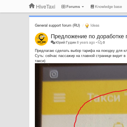
HiveTaxi
Forums
Knowledge base
General support forum (RU)
Ideas
Предложение по доработке 
Юрий Гудин
8 years ago
•
0
Предлагаю сделать выбор тарифа на поездку для к
Суть: сейчас пассажир на главной странице видит в
такси)