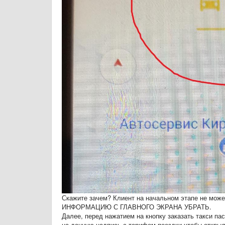
Скажите зачем? Клиент на начальном этапе не мо
ИНФОРМАЦИЮ С ГЛАВНОГО ЭКРАНА УБРАТЬ.
Далее, перед нажатием на кнопку заказать такси п
на данную надпись с тарифом поездки чтобы открыл