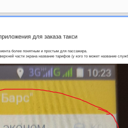
приложения для заказа такси
лиента более понятным и простым для пассажира.
 верхней части экрана название тарифов (у кого то может название служ