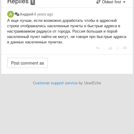
Replies
1
Oldest first
Андрей
8 years ago
А еще лучше, если возможно доработать чтобы в адресной
строке отображались населенные пункты и быстрые адреса в
настраиваемом радиусе от города. Россия большая и порой
населенный пункт найти не могут, не говоря про быстрые адреса
в данных населенных пунктах.
|
Customer support service
by UserEcho