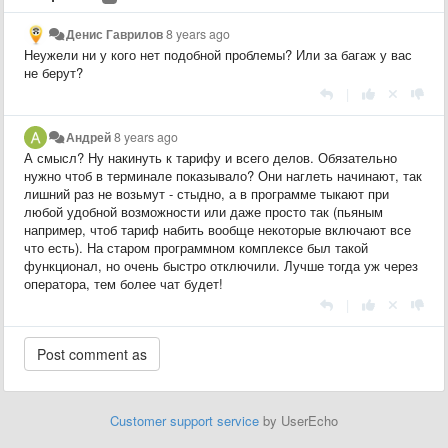
Денис Гаврилов
8 years ago
Неужели ни у кого нет подобной проблемы? Или за багаж у вас
не берут?
|
Андрей
8 years ago
А смысл? Ну накинуть к тарифу и всего делов. Обязательно
нужно чтоб в терминале показывало? Они наглеть начинают, так
лишний раз не возьмут - стыдно, а в программе тыкают при
любой удобной возможности или даже просто так (пьяным
например, чтоб тариф набить вообще некоторые включают все
что есть). На старом программном комплексе был такой
функционал, но очень быстро отключили. Лучше тогда уж через
оператора, тем более чат будет!
|
Customer support service
by UserEcho