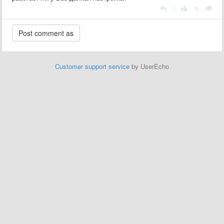
|
Customer support service
by UserEcho