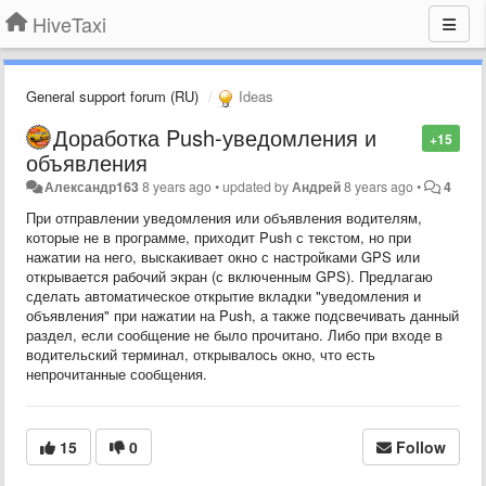
HiveTaxi
General support forum (RU)
Ideas
Доработка Push-уведомления и
+15
объявления
Александр163
8 years ago
•
updated by
Андрей
8 years ago
•
4
При отправлении уведомления или объявления водителям,
которые не в программе, приходит Push с текстом, но при
нажатии на него, выскакивает окно с настройками GPS или
открывается рабочий экран (с включенным GPS). Предлагаю
сделать автоматическое открытие вкладки "уведомления и
объявления" при нажатии на Push, а также подсвечивать данный
раздел, если сообщение не было прочитано. Либо при входе в
водительский терминал, открывалось окно, что есть
непрочитанные сообщения.
15
0
Follow