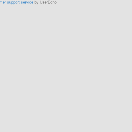
mer support service
by UserEcho