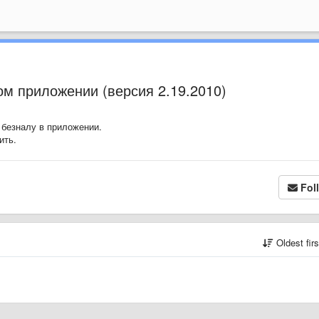
м приложении (версия 2.19.2010)
 безналу в приложении.
ить.
Fol
Oldest fir