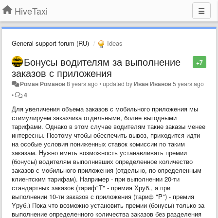
HiveTaxi
General support forum (RU)
Ideas
Бонусы водителям за выполнение
+7
заказов с приложения
Роман Романов
8 years ago
•
updated by
Иван Иванов
5 years ago
•
4
Для увеличения объема заказов с мобильного приложения мы
стимулируем заказчика отдельными, более выгодными
тарифами. Однако в этом случае водителям такие заказы менее
интересны. Поэтому чтобы обеспечить вывоз, приходится идти
на особые условия пониженных ставок комиссии по таким
заказам. Нужно иметь возможность устанавливать премии
(бонусы) водителям выполнивших определенное количество
заказов с мобильного приложения (отдельно, по определенным
клиентским тарифам). Например - при выполнении 20-ти
стандартных заказов (тариф"Т" - премия Хруб., а при
выполнении 10-ти заказов с приложения (тариф "P") - премия
Yруб.) Пока что возможно установить премии (бонусы) только за
выполнение определенного количества заказов без разделения