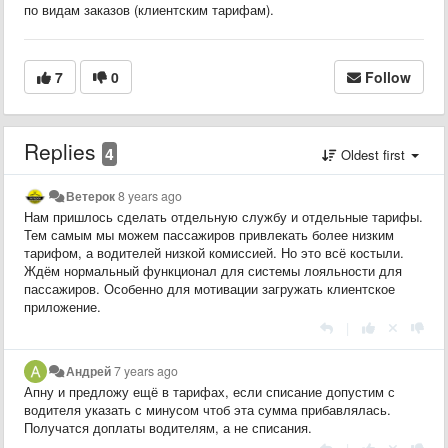
по видам заказов (клиентским тарифам).
7
0
Follow
Replies
4
Oldest first
Ветерок
8 years ago
Нам пришлось сделать отдельную службу и отдельные тарифы.
Тем самым мы можем пассажиров привлекать более низким
тарифом, а водителей низкой комиссией. Но это всё костыли.
Ждём нормальный функционал для системы лояльности для
пассажиров. Особенно для мотивации загружать клиентское
приложение.
|
Андрей
7 years ago
Апну и предложу ещё в тарифах, если списание допустим с
водителя указать с минусом чтоб эта сумма прибавлялась.
Получатся доплаты водителям, а не списания.