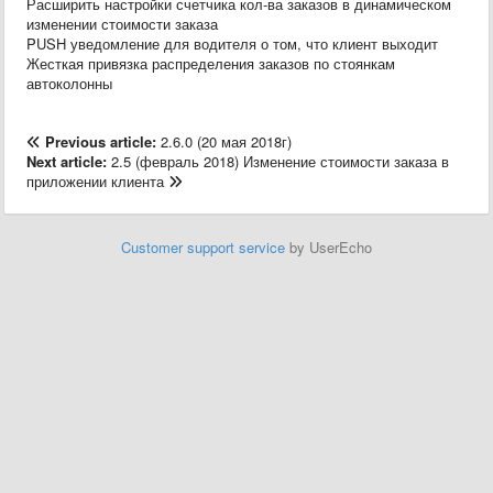
Расширить настройки счетчика кол-ва заказов в динамическом
изменении стоимости заказа
PUSH уведомление для водителя о том, что клиент выходит
Жесткая привязка распределения заказов по стоянкам
автоколонны
Previous article:
2.6.0 (20 мая 2018г)
Next article:
2.5 (февраль 2018) Изменение стоимости заказа в
приложении клиента
Customer support service
by UserEcho