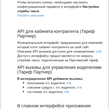
Чтобы включить кнопку, необходимо настроить
конфигурационный параметр в интерфейсе
Настройки
службы такси.
Читайте описание
API для кабинета контрагента (Тариф
Партнер)
Функциональный интерфейс предназначен для компаний,
который хотят кабинет контрагента на свой сайт.
Описание API вызовов доступно для ознакомления.
Link
Доступ к интерфейсу предоставляется по запросу,
службам такси, подключенным на Партнерский тариф.
API вызовы для управления водителями
(Тариф Партнер)
В интеграционное API добавили вызовы:
пополнение л/с водителя,
link
списание средсв с л/с водителя,
link
состояние л/с водителя,
link
В главном интерфейсе приложения