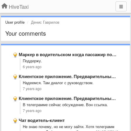
HiveTaxi
User profile
Денис Гаврилов
Your comments
Маркер в водительском когда пассажир подымает стоимость
Поддержу.
6 years ago
Клиентское приложение. Предварительный заказ. Срывы заказов.
Надеемся. Там диалог с руководством.
7 years ago
Клиентское приложение. Предварительный заказ. Срывы заказов.
В телеграмме сейчас обсуждение. Вон ссылка.
7 years ago
Чат водитель-клиент
Не знаю почему, но не могу зайти. Хотя телеграмм