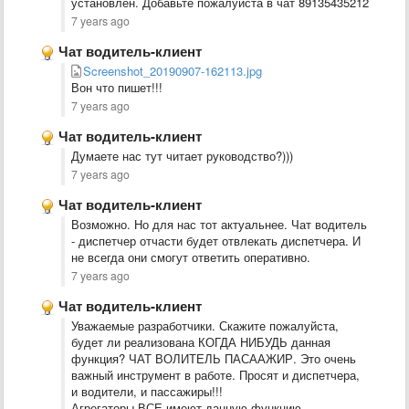
установлен. Добавьте пожалуйста в чат 89135435212
7 years ago
Чат водитель-клиент
Screenshot_20190907-162113.jpg
Вон что пишет!!!
7 years ago
Чат водитель-клиент
Думаете нас тут читает руководство?)))
7 years ago
Чат водитель-клиент
Возможно. Но для нас тот актуальнее. Чат водитель
- диспетчер отчасти будет отвлекать диспетчера. И
не всегда они смогут ответить оперативно.
7 years ago
Чат водитель-клиент
Уважаемые разработчики. Скажите пожалуйста,
будет ли реализована КОГДА НИБУДЬ данная
функция? ЧАТ ВОЛИТЕЛЬ ПАСААЖИР. Это очень
важный инструмент в работе. Просят и диспетчера,
и водители, и пассажиры!!!
Агрегаторы ВСЕ имеют данную функцию.