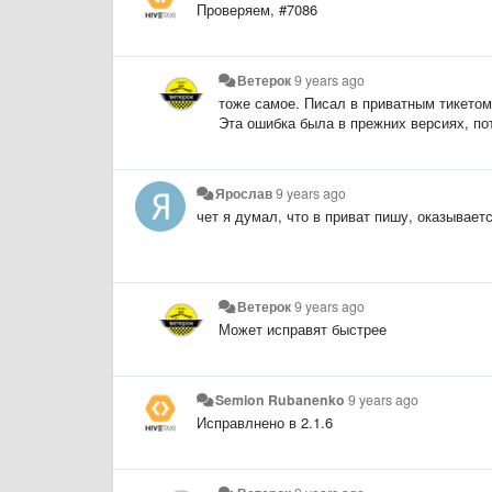
Проверяем, #7086
Ветерок
9 years ago
тоже самое. Писал в приватным тикетом
Эта ошибка была в прежних версиях, по
Ярослав
9 years ago
чет я думал, что в приват пишу, оказываетс
Ветерок
9 years ago
Может исправят быстрее
Semion Rubanenko
9 years ago
Исправлнено в 2.1.6