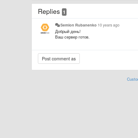
Replies
1
Semion Rubanenko
10 years ago
Добрый день
!
Ваш сервер готов.
Custo