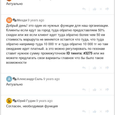
Актуально
|
Мехди
9 years ago
Добрый день! это один из нужных функции для наш организации.
Клиенты если едут за город туда обратно предоставляем 50%
скидки или же если клиент едет туда обратно более чем 50 км
стоимость маршрута не меняется остается что туда, что туда
обратно например туда 10 000 тг и туда обратно 10 000 тг но там
ожидание идет платный. а это можно регулировать по гезонам
ставит нужное сумму промежуточном
ID тикета: #3275
или же
можете предлагать свои варианты главное что бы было такое
возможности
|
Александр Саль
9 years ago
Актуально
|
Юрий Гудин
9 years ago
Согласен, необходимая функция
|