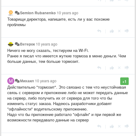
Semion Rubanenko
10 years ago
Товарищи директора, напишите, есть ли у вас похожие
проблемы
|
Ветерок
10 years ago
Ничего не могу сказать, тестируем на Wi-Fi.
Ранее я писал что имеется жуткие тормоза в меню деньги. Чем
больше данных, тем больше тормозит.
|
Михаил
10 years ago
+1
Действительно "тормозит". Это связано с тем что неустойчивая
связь с сервером и приложение либо не может передать данные
на сервер, либо получить их от сервера для того что бы
изменить статус заказа. Надеюсь разработчики добавят
"офлайности" водительскому приложению.
Надо что бы приложение работало "офлайн" и при первой же
возможности передавало данные на сервер
|