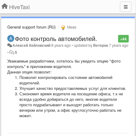
HiveTaxi
General support forum (RU)
Ideas
Фото контроль автомобилей.
+44
Алексей Хейловский
8 years ago
•
updated by
Ветерок
7 years ago
•
5
Уважаемые разработчики, хотелось бы увидеть опцию "фото
контроль" в приложении водителя.
Данная опция позволит:
Позволит контролировать состояние автомобилей
водителей.
Улучшит качество предоставляемых услуг для клиентов.
Сэкономит время водителя на посещение офиса, т.к не
всегда удобно добираться до него, многие водители
просто подрабатывают и выходят работать только
вечером или утром, а офис круглосуточно работать не
может.