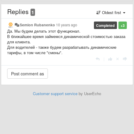
Replies
1
Oldest first
Semion Rubanenko
10 years ago
Completed
+3
Да. Мы будем делать этот функционал.
В ближайшее время займемся динамической стоимостью заказа
для клиента.
Для водителей - также будем разрабатывать динамические
тарифы, в том числе "смены".
|
Customer support service
by UserEcho