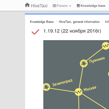
HiveTaxi
Forums
Knowledge base
Knowledge Base
HiveTaxi, general information
In
1.19.12 (22 ноября 2016г)