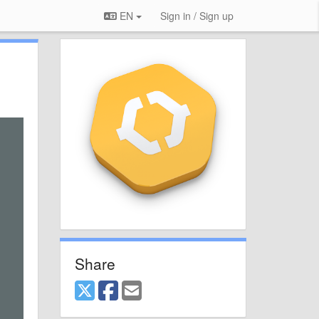
EN
Sign in / Sign up
Share