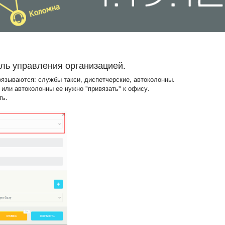
ль управления организацией.
язываются: службы такси, диспетчерские, автоколонны.
 или автоколонны ее нужно "привязать" к офису.
ть.