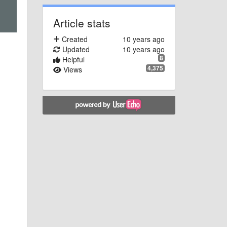
Article stats
Created
10 years ago
Updated
10 years ago
8
Helpful
4,375
Views