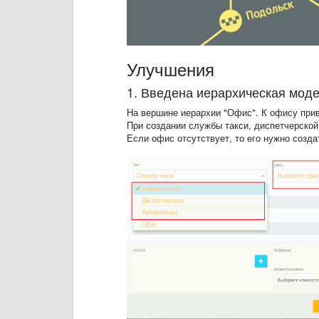
Улучшения
1. Введена иерархическая моде
На вершине иерархии "Офис". К офису прив
При создании службы такси, диспетчерской
Если офис отсутствует, то его нужно созда