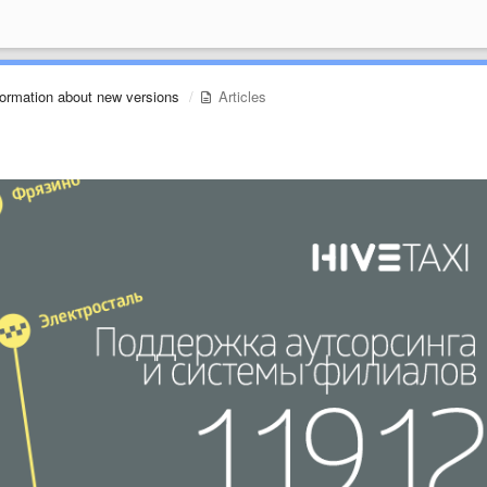
formation about new versions
Articles