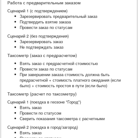
Работа с предварительным заказом
Сценарий 1 (с подтверждением)
Зарезервировать предварительный заказ
Подтвердить взятие заказа
Провести заказ по статусам
Сценарий 2 (без подтверждения)
Зарезервировать заказ
Не подтверждать заказ
Таксометр (заказ с предрасчетом)
Взять заказ с предрасчетной стоимостью
Провести заказ по статусам
При завершении заказа стоимость должна быть
предрасчетной + стоимость платного ожидания (если
было) + стоимость простоя в пути (если было)
Таксометр (расчет по таксометру)
Сценарий 1 (поездка в геозоне "Город")
Взять заказ
Провести по статусом
Сверить показания таксометра с расчетными
Сценарий 2 (поездка в город/загород)
Взять заказ