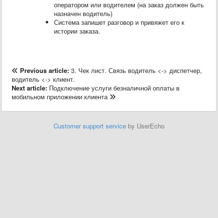
оператором или водителем (на заказ должен быть
назначен водитель)
Система запишет разговор и привяжет его к
истории заказа.
Previous article:
3. Чек лист. Связь водитель <-> диспетчер,
водитель <-> клиент.
Next article:
Подключение услуги безналичной оплаты в
мобильном приложении клиента
Customer support service
by UserEcho