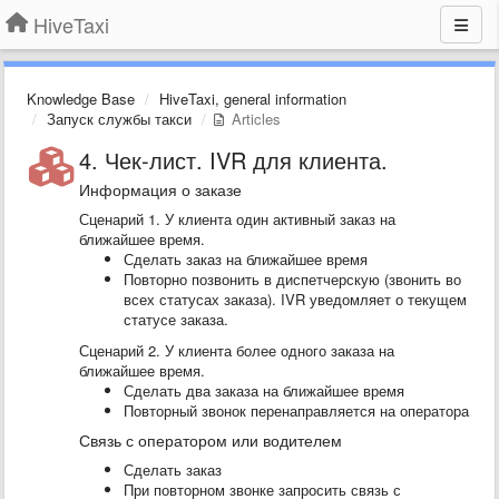
HiveTaxi
Knowledge Base
HiveTaxi, general information
Запуск службы такси
Articles
4. Чек-лист. IVR для клиента.
Информация о заказе
Сценарий 1. У клиента один активный заказ на
ближайшее время.
Сделать заказ на ближайшее время
Повторно позвонить в диспетчерскую (звонить во
всех статусах заказа). IVR уведомляет о текущем
статусе заказа.
Сценарий 2. У клиента более одного заказа на
ближайшее время.
Сделать два заказа на ближайшее время
Повторный звонок перенаправляется на оператора
Связь с оператором или водителем
Сделать заказ
При повторном звонке запросить связь с