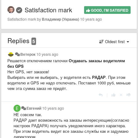
Satisfaction mark
GOOD, I'M SATISFIED
Satisfaction mark by
Владимир (Украина)
10 years ago
Replies
5
Oldest first
Ветерок
10 years ago
Решается отключением галочки
Отдавать заказы водителям
без GPS
Нет GPS, нет заказов!
Выбирать или не выбирать, у водителя есть
РАДАР
. При этом
водителю и GPS не надо отключать. Поставил 1000 руб, меньше
чем эта сумма заказ не придёт.
|
Евгений
10 years ago
НЕ совсем так.
РАДАР дает возможность на заказы интересующие(согласно
настроек РАДАРА) получать уведомления иного характера.
При этом водитель видит все заказы службы как и задумано
директором.