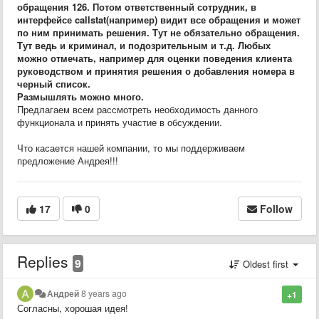
обращения 126. Потом ответственный сотрудник, в
интерфейсе callstat(например) видит все обращения и может
по ним принимать решения. Тут не обязательно обращения.
Тут ведь и криминал, и подозрительным и т.д. Любых
можно отмечать, например для оценки поведения клиента
руководством и принятия решения о добавления номера в
черный список.
Размышлять можно много.
Предлагаем всем рассмотреть необходимость данного
функционала и принять участие в обсуждении.
Что касается нашей компании, то мы поддерживаем
предложение Андрея!!!
17
0
Follow
Replies
9
Oldest first
Андрей
8 years ago
+1
Согласны, хорошая идея!