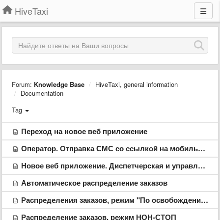
HiveTaxi
Forum:
Knowledge Base
HiveTaxi, general information
Documentation
Tag
Переход на новое веб приложение
Оператор. Отправка СМС со ссылкой на мобильное приложение
Новое веб приложение. Диспетчерская и управление организацией.
Автоматическое распределение заказов
Распределения заказов, режим "По освобождению"
Распределение заказов, режим НОН-СТОП